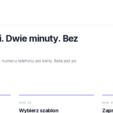
i. Dwie minuty. Bez
 numeru telefonu ani karty. Beta jest po
krok 02
krok 0
Wybierz szablon
Zapr