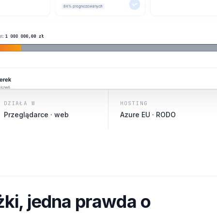
DZIAŁA W
HOSTING
Przeglądarce · web
Azure EU · RODO
żki, jedna prawda o