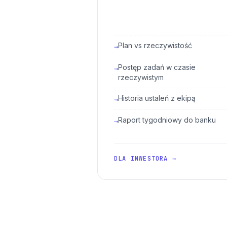
Plan vs rzeczywistość
→
Postęp zadań w czasie
→
rzeczywistym
Historia ustaleń z ekipą
→
Raport tygodniowy do banku
→
DLA INWESTORA →