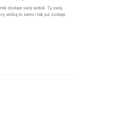
nik dostaje swój widok. Ty swój.
y widzą to samo i tak już zostaje.