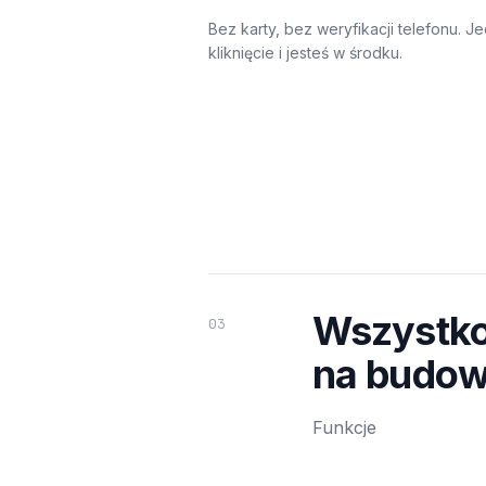
Bez karty, bez weryfikacji telefonu. J
kliknięcie i jesteś w środku.
Wszystko
03
na budow
Funkcje