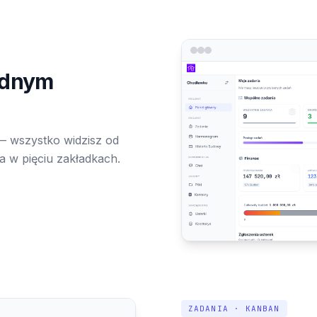
ednym
— wszystko widzisz od
a w pięciu zakładkach.
ZADANIA · KANBAN