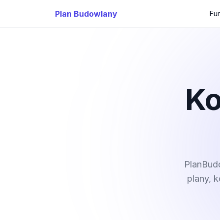
Plan Budowlany
Fu
Ko
PlanBudo
plany, 