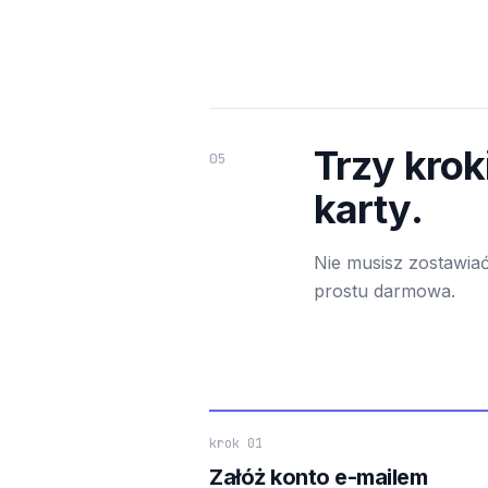
Trzy krok
05
karty.
Nie musisz zostawiać
prostu darmowa.
krok 01
Załóż konto e-mailem