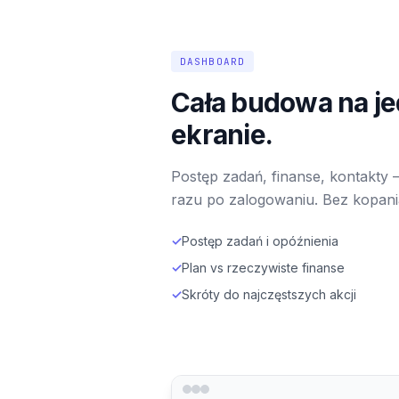
DASHBOARD
Cała budowa na j
ekranie.
Postęp zadań, finanse, kontakty 
razu po zalogowaniu. Bez kopani
✓
Postęp zadań i opóźnienia
✓
Plan vs rzeczywiste finanse
✓
Skróty do najczęstszych akcji