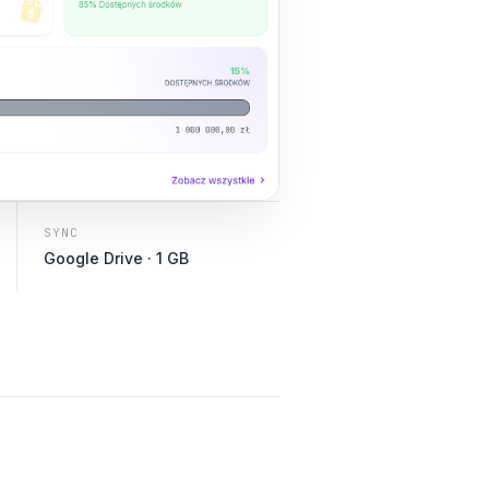
SYNC
Google Drive · 1 GB