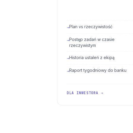
Plan vs rzeczywistość
→
Postęp zadań w czasie
→
rzeczywistym
Historia ustaleń z ekipą
→
Raport tygodniowy do banku
→
DLA INWESTORA →