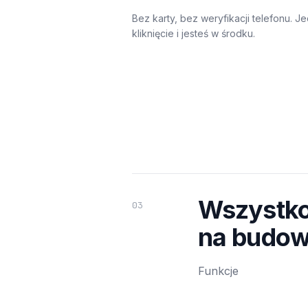
Bez karty, bez weryfikacji telefonu. J
kliknięcie i jesteś w środku.
Wszystko
03
na budow
Funkcje