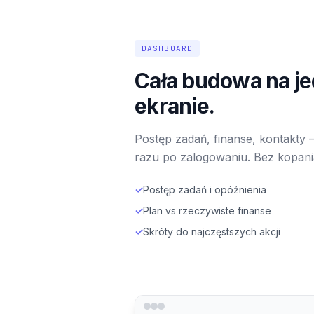
DASHBOARD
Cała budowa na j
ekranie.
Postęp zadań, finanse, kontakty 
razu po zalogowaniu. Bez kopani
✓
Postęp zadań i opóźnienia
✓
Plan vs rzeczywiste finanse
✓
Skróty do najczęstszych akcji