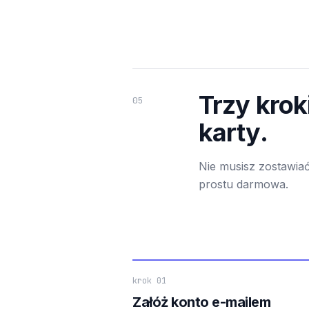
Trzy krok
05
karty.
Nie musisz zostawiać
prostu darmowa.
krok 01
Załóż konto e-mailem