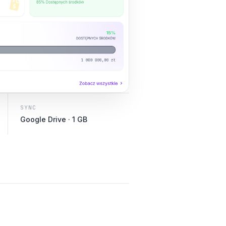
SYNC
Google Drive · 1 GB