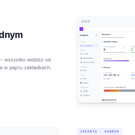
ednym
— wszystko widzisz od
a w pięciu zakładkach.
ZADANIA · KANBAN