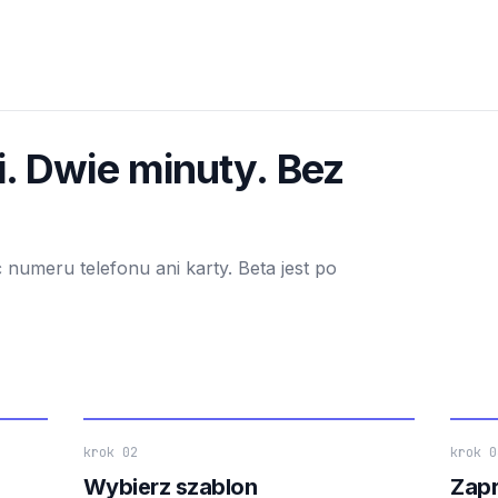
i. Dwie minuty. Bez
 numeru telefonu ani karty. Beta jest po
krok 02
krok 0
Wybierz szablon
Zapr