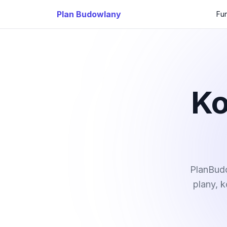
Plan Budowlany
Fu
Ko
PlanBudo
plany, 