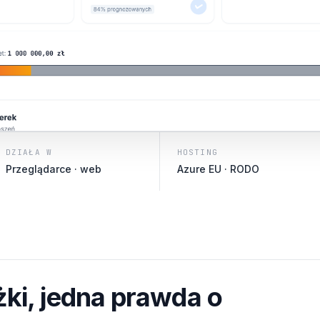
DZIAŁA W
HOSTING
Przeglądarce · web
Azure EU · RODO
żki, jedna prawda o