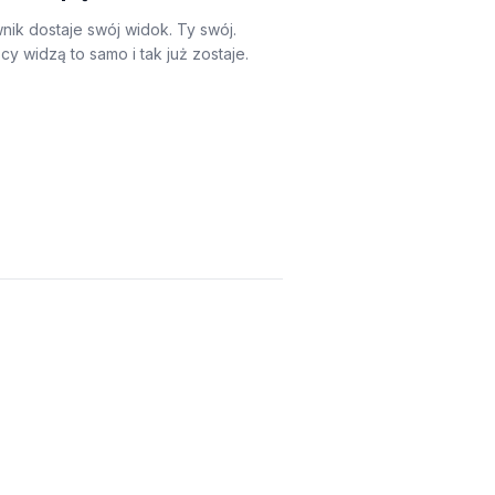
nik dostaje swój widok. Ty swój.
y widzą to samo i tak już zostaje.