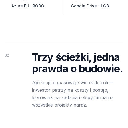
Azure EU · RODO
Google Drive · 1 GB
Trzy ścieżki, jedna
02
prawda o budowie.
Aplikacja dopasowuje widok do roli —
inwestor patrzy na koszty i postęp,
kierownik na zadania i ekipy, firma na
wszystkie projekty naraz.