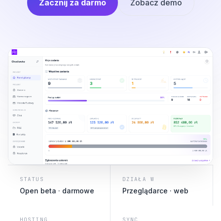
Zacznij za darmo
Zobacz demo
STATUS
DZIAŁA W
Open beta · darmowe
Przeglądarce · web
HOSTING
SYNC