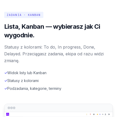
ZADANIA · KANBAN
Lista, Kanban — wybierasz jak Ci
wygodnie.
Statusy z kolorami: To do, In progress, Done,
Delayed. Przeciągasz zadania, ekipa od razu widzi
zmianę.
✓
Widok listy lub Kanban
✓
Statusy z kolorami
✓
Podzadania, kategorie, terminy