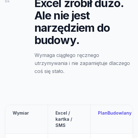
Excel zrobił dużo.
04
Ale nie jest
narzędziem do
budowy.
Wymaga ciągłego ręcznego
utrzymywania i nie zapamiętuje dlaczego
coś się stało.
Wymiar
Excel /
PlanBudowlany
kartka /
SMS