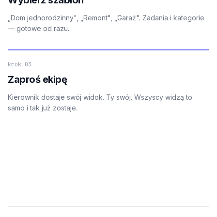
„Dom jednorodzinny", „Remont", „Garaż". Zadania i kategorie
— gotowe od razu.
krok 03
Zaproś ekipę
Kierownik dostaje swój widok. Ty swój. Wszyscy widzą to
samo i tak już zostaje.