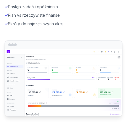
✓
Postęp zadań i opóźnienia
✓
Plan vs rzeczywiste finanse
✓
Skróty do najczęstszych akcji