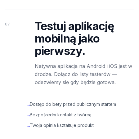
Testuj aplikację
07
mobilną jako
pierwszy.
Natywna aplikacja na Android i iOS jest w
drodze. Dołącz do listy testerów —
odezwiemy się gdy będzie gotowa.
Dostęp do bety przed publicznym startem
→
Bezpośredni kontakt z twórcą
→
Twoja opinia kształtuje produkt
→