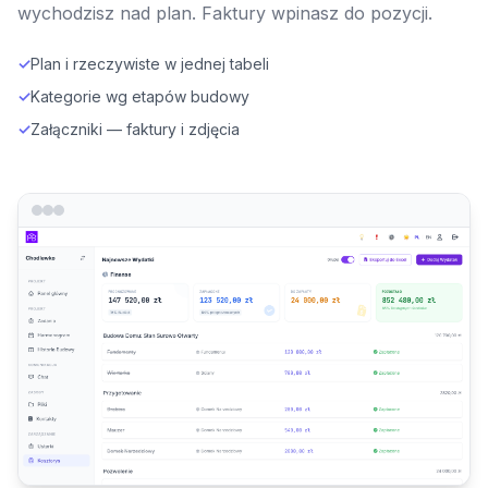
wychodzisz nad plan. Faktury wpinasz do pozycji.
✓
Plan i rzeczywiste w jednej tabeli
✓
Kategorie wg etapów budowy
✓
Załączniki — faktury i zdjęcia