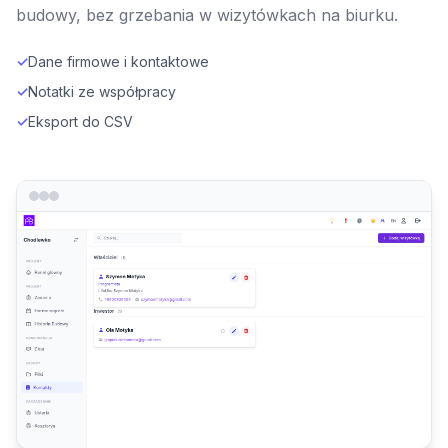
budowy, bez grzebania w wizytówkach na biurku.
✓
Dane firmowe i kontaktowe
✓
Notatki ze współpracy
✓
Eksport do CSV