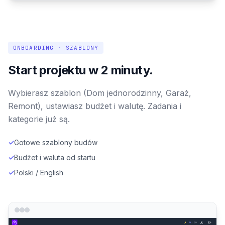
ONBOARDING · SZABLONY
Start projektu w 2 minuty.
Wybierasz szablon (Dom jednorodzinny, Garaż,
Remont), ustawiasz budżet i walutę. Zadania i
kategorie już są.
✓
Gotowe szablony budów
✓
Budżet i waluta od startu
✓
Polski / English