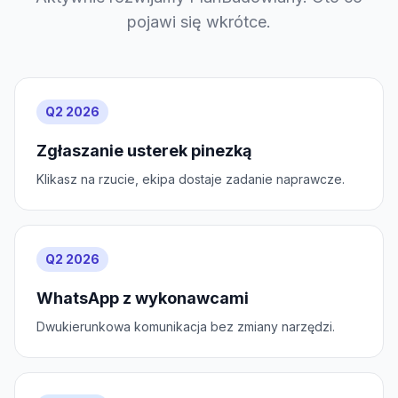
pojawi się wkrótce.
Q2 2026
Zgłaszanie usterek pinezką
Klikasz na rzucie, ekipa dostaje zadanie naprawcze.
Q2 2026
WhatsApp z wykonawcami
Dwukierunkowa komunikacja bez zmiany narzędzi.