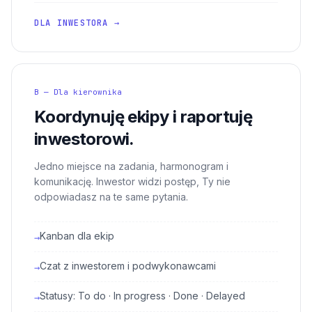
DLA INWESTORA →
B — Dla kierownika
Koordynuję ekipy i raportuję
inwestorowi.
Jedno miejsce na zadania, harmonogram i
komunikację. Inwestor widzi postęp, Ty nie
odpowiadasz na te same pytania.
Kanban dla ekip
→
Czat z inwestorem i podwykonawcami
→
Statusy: To do · In progress · Done · Delayed
→