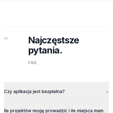
Najczęstsze
09
pytania.
FAQ
+
Czy aplikacja jest bezpłatna?
Ile projektów mogę prowadzić i ile miejsca mam