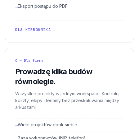
Eksport postępu do PDF
→
DLA KIEROWNIKA →
C — Dla firmy
Prowadzę kilka budów
równolegle.
Wszystkie projekty w jednym workspace. Kontroluj
koszty, ekipy i terminy bez przeskakiwania między
arkuszami.
Wiele projektów obok siebie
→
Baza wykonawców (NIP, telefon)
→