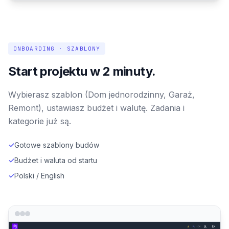
ONBOARDING · SZABLONY
Start projektu w 2 minuty.
Wybierasz szablon (Dom jednorodzinny, Garaż,
Remont), ustawiasz budżet i walutę. Zadania i
kategorie już są.
✓
Gotowe szablony budów
✓
Budżet i waluta od startu
✓
Polski / English