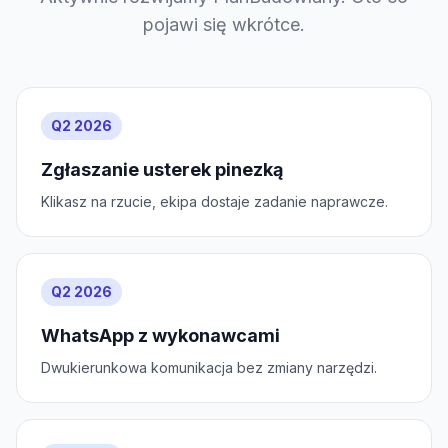
pojawi się wkrótce.
Q2 2026
Zgłaszanie usterek pinezką
Klikasz na rzucie, ekipa dostaje zadanie naprawcze.
Q2 2026
WhatsApp z wykonawcami
Dwukierunkowa komunikacja bez zmiany narzędzi.