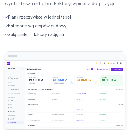
wychodzisz nad plan. Faktury wpinasz do pozycji.
✓
Plan i rzeczywiste w jednej tabeli
✓
Kategorie wg etapów budowy
✓
Załączniki — faktury i zdjęcia