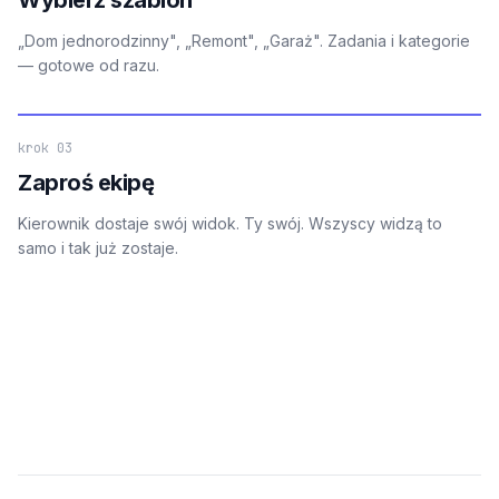
„Dom jednorodzinny", „Remont", „Garaż". Zadania i kategorie
— gotowe od razu.
krok 03
Zaproś ekipę
Kierownik dostaje swój widok. Ty swój. Wszyscy widzą to
samo i tak już zostaje.