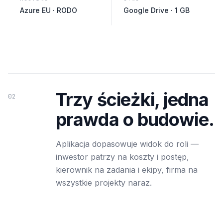
Azure EU · RODO
Google Drive · 1 GB
Trzy ścieżki, jedna
02
prawda o budowie.
Aplikacja dopasowuje widok do roli —
inwestor patrzy na koszty i postęp,
kierownik na zadania i ekipy, firma na
wszystkie projekty naraz.