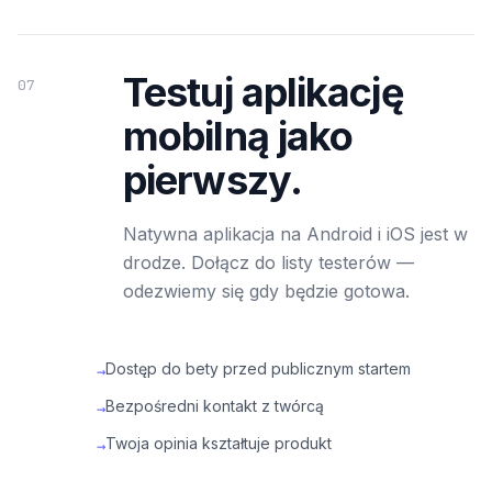
Testuj aplikację
07
mobilną jako
pierwszy.
Natywna aplikacja na Android i iOS jest w
drodze. Dołącz do listy testerów —
odezwiemy się gdy będzie gotowa.
Dostęp do bety przed publicznym startem
→
Bezpośredni kontakt z twórcą
→
Twoja opinia kształtuje produkt
→