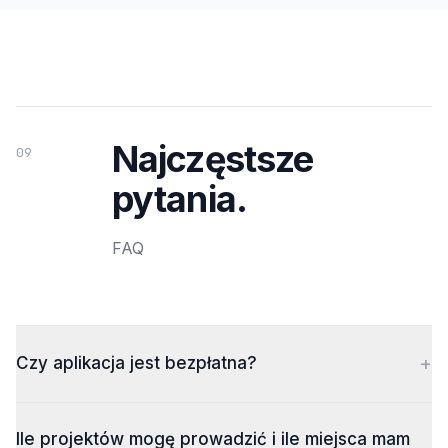
Najczęstsze
09
pytania.
FAQ
+
Czy aplikacja jest bezpłatna?
Ile projektów mogę prowadzić i ile miejsca mam