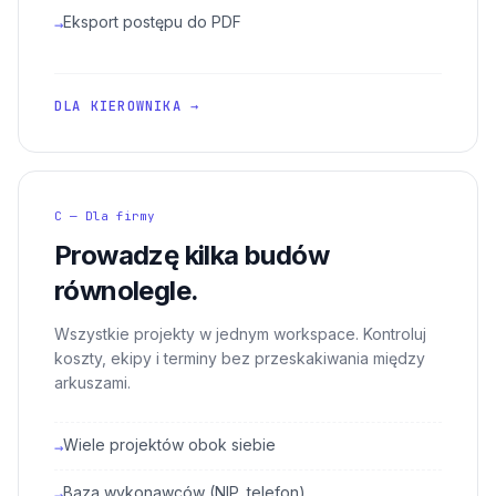
Eksport postępu do PDF
→
DLA KIEROWNIKA →
C — Dla firmy
Prowadzę kilka budów
równolegle.
Wszystkie projekty w jednym workspace. Kontroluj
koszty, ekipy i terminy bez przeskakiwania między
arkuszami.
Wiele projektów obok siebie
→
Baza wykonawców (NIP, telefon)
→