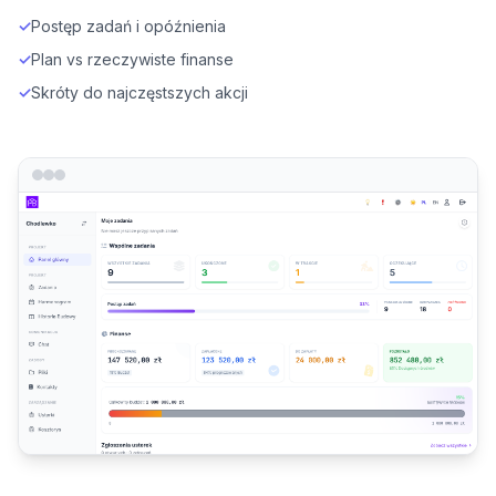
✓
Postęp zadań i opóźnienia
✓
Plan vs rzeczywiste finanse
✓
Skróty do najczęstszych akcji