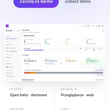
Zacznij za darmo
Zobacz demo
STATUS
DZIAŁA W
Open beta · darmowe
Przeglądarce · web
HOSTING
SYNC