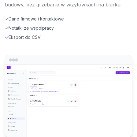
budowy, bez grzebania w wizytówkach na biurku.
✓
Dane firmowe i kontaktowe
✓
Notatki ze współpracy
✓
Eksport do CSV