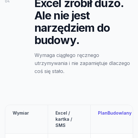
Excel zrobił dużo.
04
Ale nie jest
narzędziem do
budowy.
Wymaga ciągłego ręcznego
utrzymywania i nie zapamiętuje dlaczego
coś się stało.
Wymiar
Excel /
PlanBudowlany
kartka /
SMS