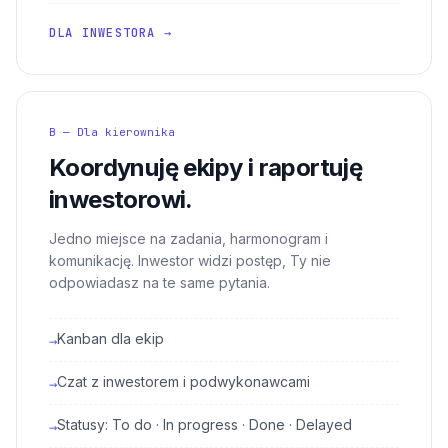
DLA INWESTORA →
B — Dla kierownika
Koordynuję ekipy i raportuję
inwestorowi.
Jedno miejsce na zadania, harmonogram i
komunikację. Inwestor widzi postęp, Ty nie
odpowiadasz na te same pytania.
Kanban dla ekip
→
Czat z inwestorem i podwykonawcami
→
Statusy: To do · In progress · Done · Delayed
→