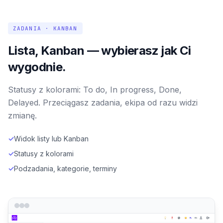
ZADANIA · KANBAN
Lista, Kanban — wybierasz jak Ci
wygodnie.
Statusy z kolorami: To do, In progress, Done,
Delayed. Przeciągasz zadania, ekipa od razu widzi
zmianę.
✓
Widok listy lub Kanban
✓
Statusy z kolorami
✓
Podzadania, kategorie, terminy