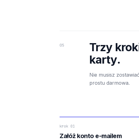
Trzy krok
05
karty.
Nie musisz zostawiać
prostu darmowa.
krok 01
Załóż konto e-mailem