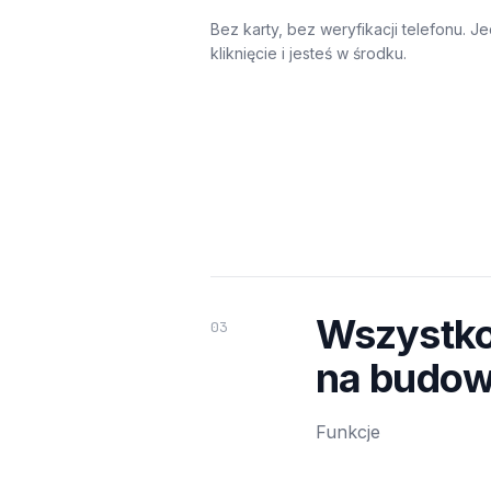
Bez karty, bez weryfikacji telefonu. J
kliknięcie i jesteś w środku.
Wszystko
03
na budow
Funkcje