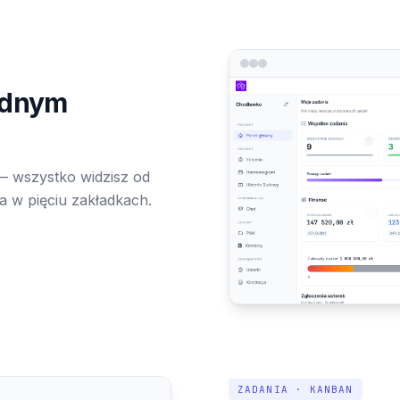
ednym
— wszystko widzisz od
a w pięciu zakładkach.
ZADANIA · KANBAN