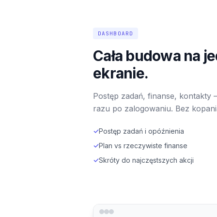
DASHBOARD
Cała budowa na j
ekranie.
Postęp zadań, finanse, kontakty 
razu po zalogowaniu. Bez kopani
✓
Postęp zadań i opóźnienia
✓
Plan vs rzeczywiste finanse
✓
Skróty do najczęstszych akcji