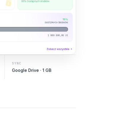
SYNC
Google Drive · 1 GB