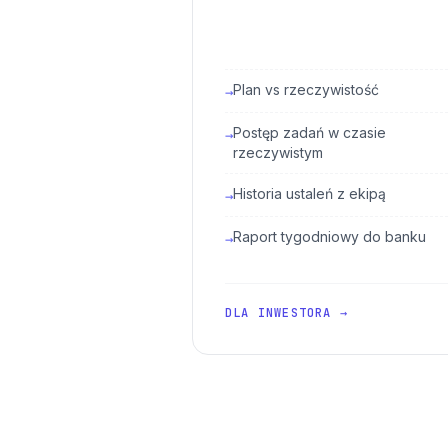
Plan vs rzeczywistość
→
Postęp zadań w czasie
→
rzeczywistym
Historia ustaleń z ekipą
→
Raport tygodniowy do banku
→
DLA INWESTORA →