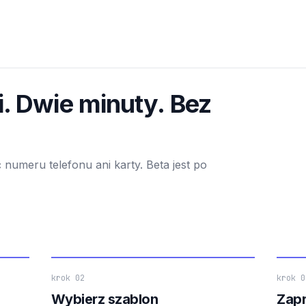
i. Dwie minuty. Bez
 numeru telefonu ani karty. Beta jest po
krok 02
krok 0
Wybierz szablon
Zapr