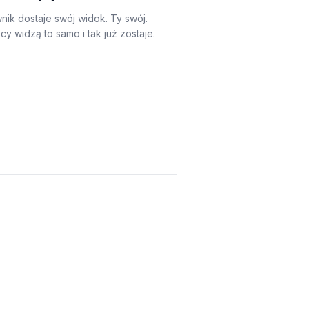
nik dostaje swój widok. Ty swój.
y widzą to samo i tak już zostaje.