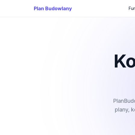
Plan Budowlany
Fu
Ko
PlanBudo
plany, 