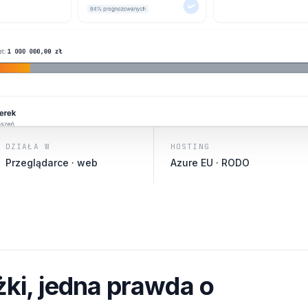
DZIAŁA W
HOSTING
Przeglądarce · web
Azure EU · RODO
żki, jedna prawda o