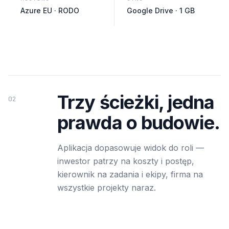
Azure EU · RODO
Google Drive · 1 GB
Trzy ścieżki, jedna
02
prawda o budowie.
Aplikacja dopasowuje widok do roli —
inwestor patrzy na koszty i postęp,
kierownik na zadania i ekipy, firma na
wszystkie projekty naraz.