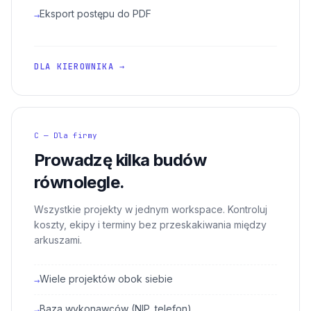
Eksport postępu do PDF
→
DLA KIEROWNIKA →
C — Dla firmy
Prowadzę kilka budów
równolegle.
Wszystkie projekty w jednym workspace. Kontroluj
koszty, ekipy i terminy bez przeskakiwania między
arkuszami.
Wiele projektów obok siebie
→
Baza wykonawców (NIP, telefon)
→