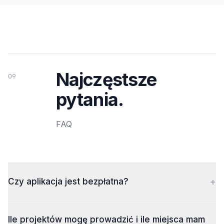
Najczęstsze
09
pytania.
FAQ
+
Czy aplikacja jest bezpłatna?
Ile projektów mogę prowadzić i ile miejsca mam