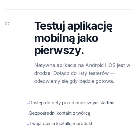
Testuj aplikację
07
mobilną jako
pierwszy.
Natywna aplikacja na Android i iOS jest w
drodze. Dołącz do listy testerów —
odezwiemy się gdy będzie gotowa.
Dostęp do bety przed publicznym startem
→
Bezpośredni kontakt z twórcą
→
Twoja opinia kształtuje produkt
→