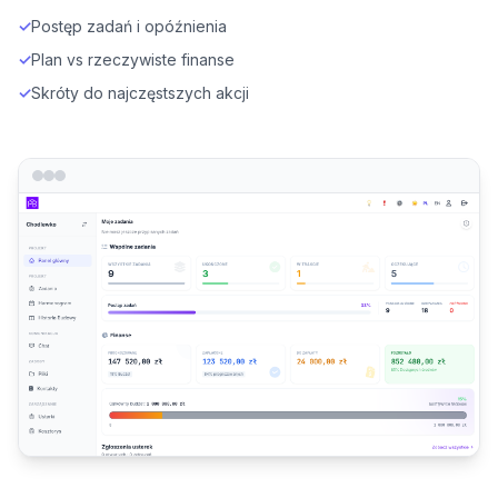
✓
Postęp zadań i opóźnienia
✓
Plan vs rzeczywiste finanse
✓
Skróty do najczęstszych akcji