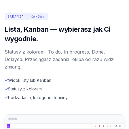
ZADANIA · KANBAN
Lista, Kanban — wybierasz jak Ci
wygodnie.
Statusy z kolorami: To do, In progress, Done,
Delayed. Przeciągasz zadania, ekipa od razu widzi
zmianę.
✓
Widok listy lub Kanban
✓
Statusy z kolorami
✓
Podzadania, kategorie, terminy