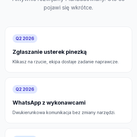
pojawi się wkrótce.
Q2 2026
Zgłaszanie usterek pinezką
Klikasz na rzucie, ekipa dostaje zadanie naprawcze.
Q2 2026
WhatsApp z wykonawcami
Dwukierunkowa komunikacja bez zmiany narzędzi.