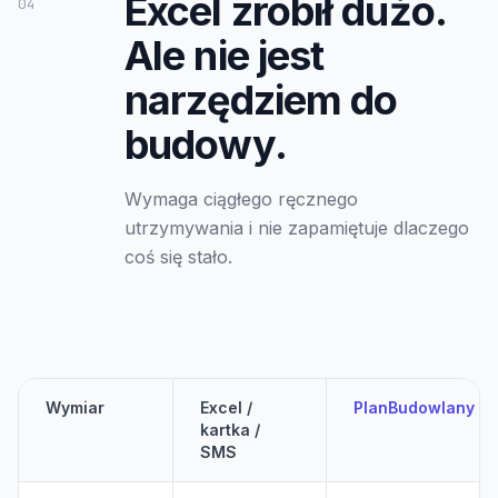
Excel zrobił dużo.
04
Ale nie jest
narzędziem do
budowy.
Wymaga ciągłego ręcznego
utrzymywania i nie zapamiętuje dlaczego
coś się stało.
Wymiar
Excel /
PlanBudowlany
kartka /
SMS