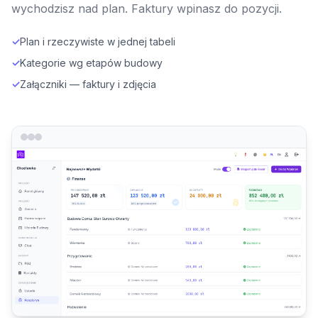
wychodzisz nad plan. Faktury wpinasz do pozycji.
✓
Plan i rzeczywiste w jednej tabeli
✓
Kategorie wg etapów budowy
✓
Załączniki — faktury i zdjęcia