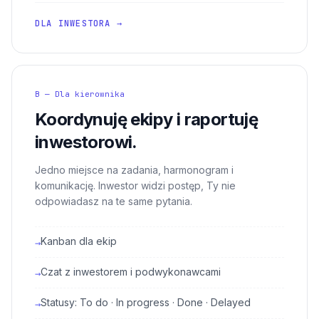
DLA INWESTORA →
B — Dla kierownika
Koordynuję ekipy i raportuję
inwestorowi.
Jedno miejsce na zadania, harmonogram i
komunikację. Inwestor widzi postęp, Ty nie
odpowiadasz na te same pytania.
Kanban dla ekip
→
Czat z inwestorem i podwykonawcami
→
Statusy: To do · In progress · Done · Delayed
→