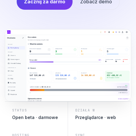
Zacznij za darmo
Zobacz demo
STATUS
DZIAŁA W
Open beta · darmowe
Przeglądarce · web
HOSTING
SYNC