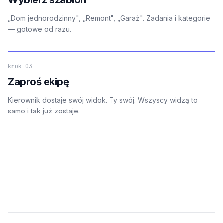
„Dom jednorodzinny", „Remont", „Garaż". Zadania i kategorie
— gotowe od razu.
krok 03
Zaproś ekipę
Kierownik dostaje swój widok. Ty swój. Wszyscy widzą to
samo i tak już zostaje.