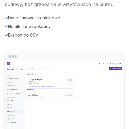
budowy, bez grzebania w wizytówkach na biurku.
✓
Dane firmowe i kontaktowe
✓
Notatki ze współpracy
✓
Eksport do CSV