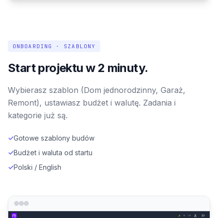
ONBOARDING · SZABLONY
Start projektu w 2 minuty.
Wybierasz szablon (Dom jednorodzinny, Garaż,
Remont), ustawiasz budżet i walutę. Zadania i
kategorie już są.
✓
Gotowe szablony budów
✓
Budżet i waluta od startu
✓
Polski / English