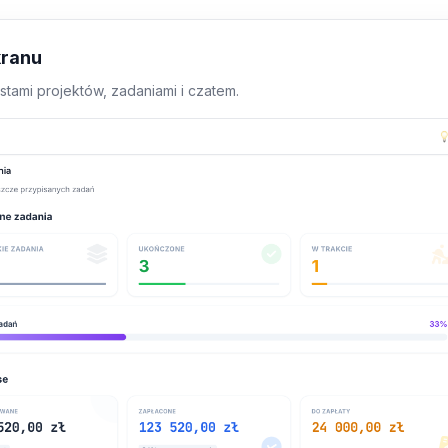
kranu
istami projektów, zadaniami i czatem.