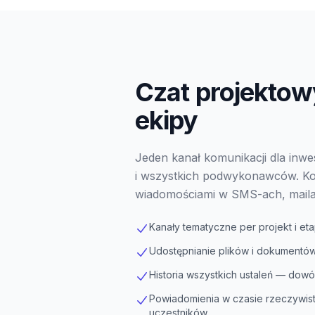
Czat projektowy
ekipy
Jeden kanał komunikacji dla inw
i wszystkich podwykonawców. Ko
wiadomościami w SMS-ach, maila
Kanały tematyczne per projekt i et
Udostępnianie plików i dokument
Historia wszystkich ustaleń — dowó
Powiadomienia w czasie rzeczywist
uczestników