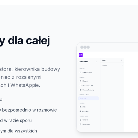
 dla całej
estora, kierownika budowy
niec z rozsianymi
ch i WhatsAppie.
ap
ów bezpośrednio w rozmowie
d w razie sporu
ym dla wszystkich