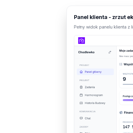
Panel klienta - zrzut e
Pełny widok panelu klienta z l