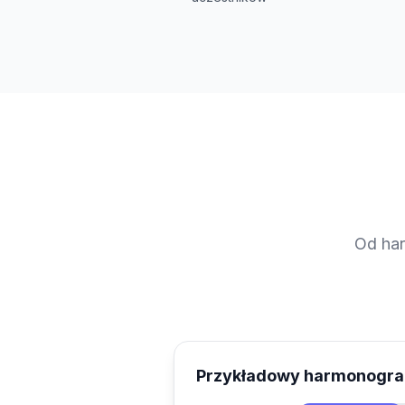
Od har
Przykładowy harmonogr