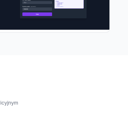
uicyjnym