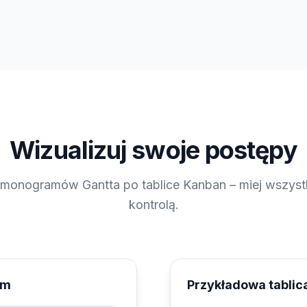
Wizualizuj swoje postępy
monogramów Gantta po tablice Kanban – miej wszys
kontrolą.
am
Przykładowa tablic