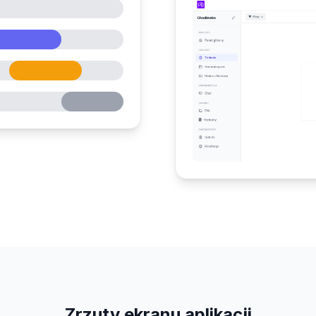
Zrzuty ekranu aplikacji