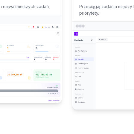
i najważniejszych zadań.
Przeciągaj zadania między k
priorytety.