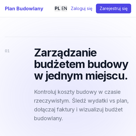
Plan Budowlany
PL
|
EN
Zaloguj się
Zarejestruj się
Zarządzanie
01
budżetem budowy
w jednym miejscu.
Kontroluj koszty budowy w czasie
rzeczywistym. Śledź wydatki vs plan,
dołączaj faktury i wizualizuj budżet
budowlany.