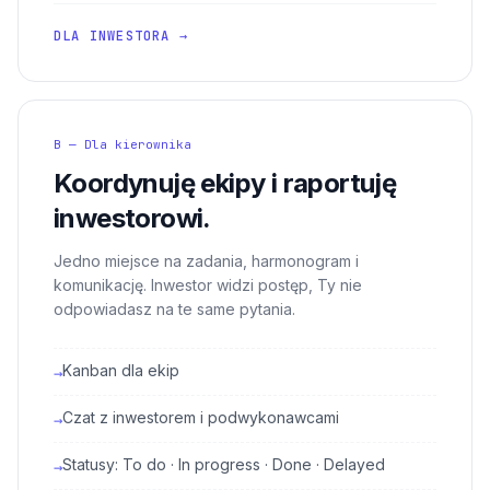
DLA INWESTORA →
B — Dla kierownika
Koordynuję ekipy i raportuję
inwestorowi.
Jedno miejsce na zadania, harmonogram i
komunikację. Inwestor widzi postęp, Ty nie
odpowiadasz na te same pytania.
Kanban dla ekip
→
Czat z inwestorem i podwykonawcami
→
Statusy: To do · In progress · Done · Delayed
→