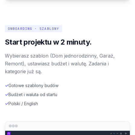
ONBOARDING · SZABLONY
Start projektu w 2 minuty.
Wybierasz szablon (Dom jednorodzinny, Garaż,
Remont), ustawiasz budżet i walutę. Zadania i
kategorie już są.
✓
Gotowe szablony budów
✓
Budżet i waluta od startu
✓
Polski / English