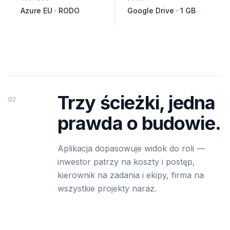
Azure EU · RODO
Google Drive · 1 GB
Trzy ścieżki, jedna
02
prawda o budowie.
Aplikacja dopasowuje widok do roli —
inwestor patrzy na koszty i postęp,
kierownik na zadania i ekipy, firma na
wszystkie projekty naraz.