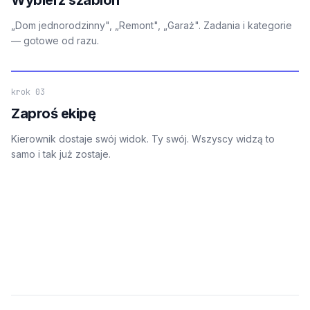
„Dom jednorodzinny", „Remont", „Garaż". Zadania i kategorie
— gotowe od razu.
krok 03
Zaproś ekipę
Kierownik dostaje swój widok. Ty swój. Wszyscy widzą to
samo i tak już zostaje.