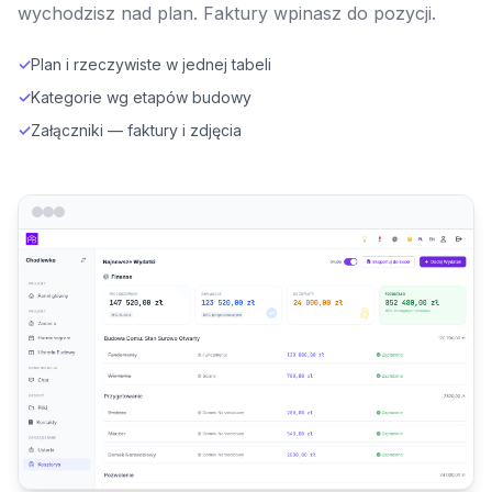
wychodzisz nad plan. Faktury wpinasz do pozycji.
✓
Plan i rzeczywiste w jednej tabeli
✓
Kategorie wg etapów budowy
✓
Załączniki — faktury i zdjęcia