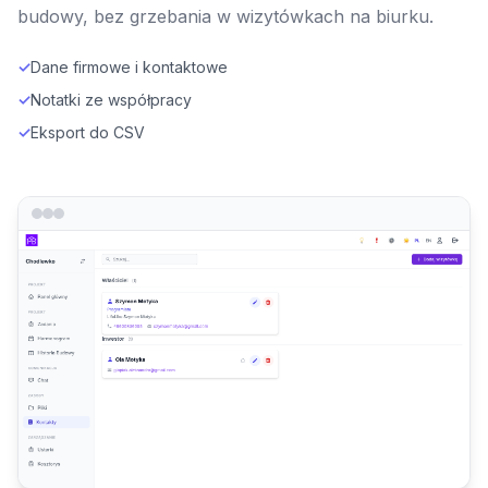
budowy, bez grzebania w wizytówkach na biurku.
✓
Dane firmowe i kontaktowe
✓
Notatki ze współpracy
✓
Eksport do CSV