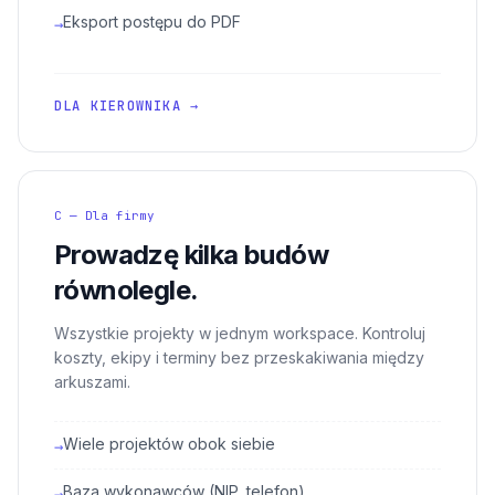
Eksport postępu do PDF
→
DLA KIEROWNIKA →
C — Dla firmy
Prowadzę kilka budów
równolegle.
Wszystkie projekty w jednym workspace. Kontroluj
koszty, ekipy i terminy bez przeskakiwania między
arkuszami.
Wiele projektów obok siebie
→
Baza wykonawców (NIP, telefon)
→