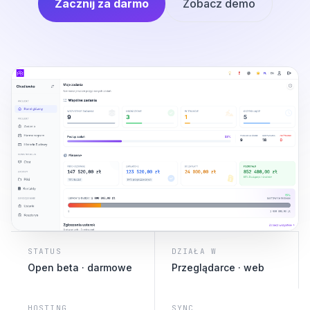
Zacznij za darmo
Zobacz demo
STATUS
DZIAŁA W
Open beta · darmowe
Przeglądarce · web
HOSTING
SYNC