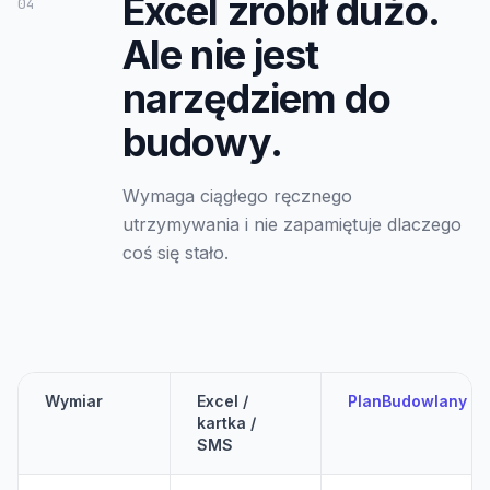
Excel zrobił dużo.
04
Ale nie jest
narzędziem do
budowy.
Wymaga ciągłego ręcznego
utrzymywania i nie zapamiętuje dlaczego
coś się stało.
Wymiar
Excel /
PlanBudowlany
kartka /
SMS