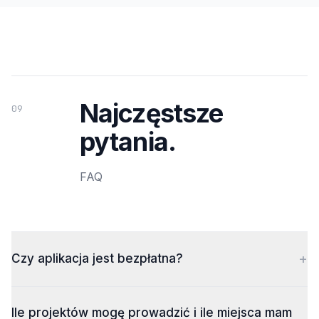
Najczęstsze
09
pytania.
FAQ
+
Czy aplikacja jest bezpłatna?
Ile projektów mogę prowadzić i ile miejsca mam