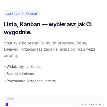
ZADANIA · KANBAN
Lista, Kanban — wybierasz jak Ci
wygodnie.
Statusy z kolorami: To do, In progress, Done,
Delayed. Przeciągasz zadania, ekipa od razu widzi
zmianę.
✓
Widok listy lub Kanban
✓
Statusy z kolorami
✓
Podzadania, kategorie, terminy