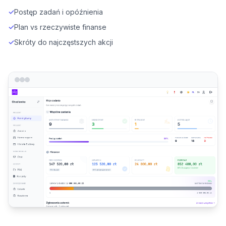
✓
Postęp zadań i opóźnienia
✓
Plan vs rzeczywiste finanse
✓
Skróty do najczęstszych akcji