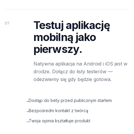
Testuj aplikację
07
mobilną jako
pierwszy.
Natywna aplikacja na Android i iOS jest w
drodze. Dołącz do listy testerów —
odezwiemy się gdy będzie gotowa.
Dostęp do bety przed publicznym startem
→
Bezpośredni kontakt z twórcą
→
Twoja opinia kształtuje produkt
→