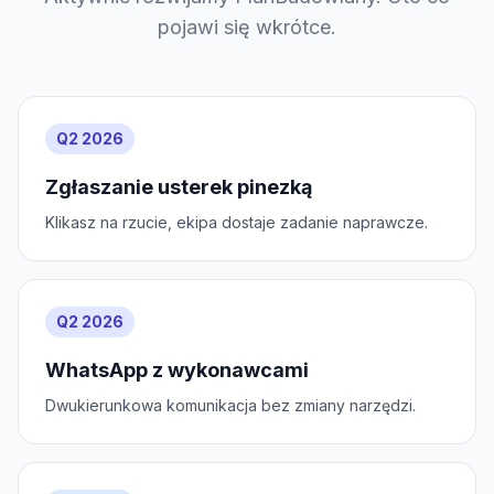
pojawi się wkrótce.
Q2 2026
Zgłaszanie usterek pinezką
Klikasz na rzucie, ekipa dostaje zadanie naprawcze.
Q2 2026
WhatsApp z wykonawcami
Dwukierunkowa komunikacja bez zmiany narzędzi.