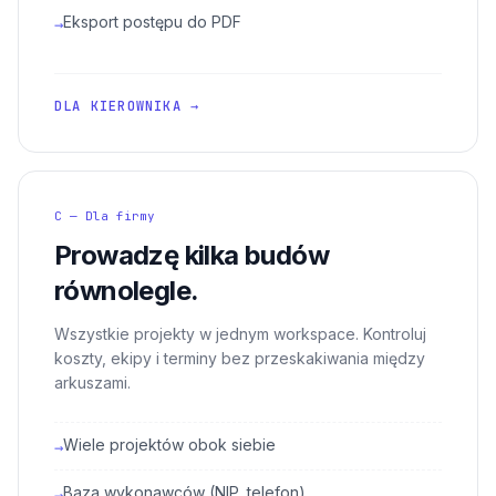
Eksport postępu do PDF
→
DLA KIEROWNIKA →
C — Dla firmy
Prowadzę kilka budów
równolegle.
Wszystkie projekty w jednym workspace. Kontroluj
koszty, ekipy i terminy bez przeskakiwania między
arkuszami.
Wiele projektów obok siebie
→
Baza wykonawców (NIP, telefon)
→