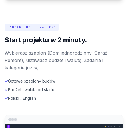
ONBOARDING · SZABLONY
Start projektu w 2 minuty.
Wybierasz szablon (Dom jednorodzinny, Garaż,
Remont), ustawiasz budżet i walutę. Zadania i
kategorie już są.
✓
Gotowe szablony budów
✓
Budżet i waluta od startu
✓
Polski / English