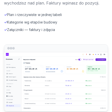
wychodzisz nad plan. Faktury wpinasz do pozycji.
✓
Plan i rzeczywiste w jednej tabeli
✓
Kategorie wg etapów budowy
✓
Załączniki — faktury i zdjęcia