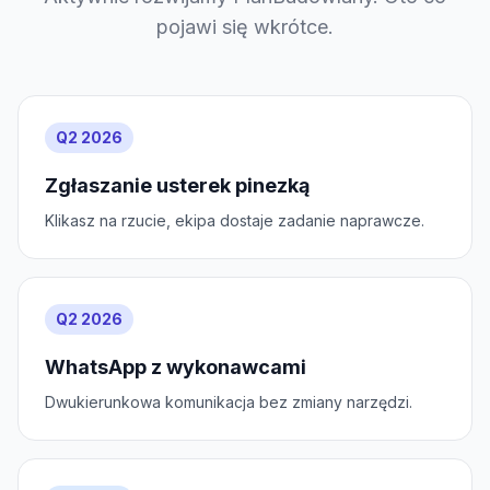
pojawi się wkrótce.
Q2 2026
Zgłaszanie usterek pinezką
Klikasz na rzucie, ekipa dostaje zadanie naprawcze.
Q2 2026
WhatsApp z wykonawcami
Dwukierunkowa komunikacja bez zmiany narzędzi.