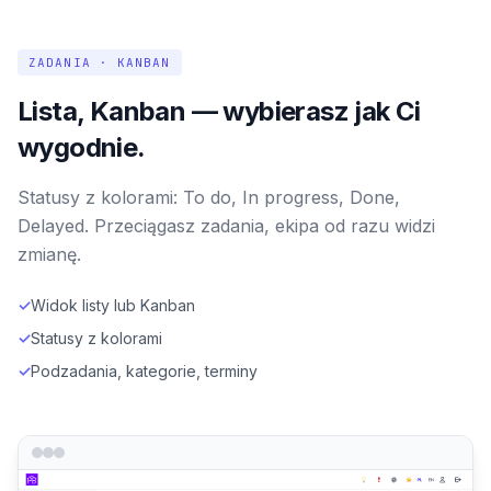
ZADANIA · KANBAN
Lista, Kanban — wybierasz jak Ci
wygodnie.
Statusy z kolorami: To do, In progress, Done,
Delayed. Przeciągasz zadania, ekipa od razu widzi
zmianę.
✓
Widok listy lub Kanban
✓
Statusy z kolorami
✓
Podzadania, kategorie, terminy