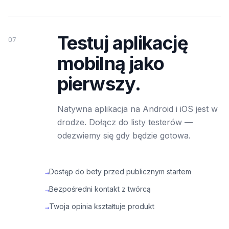
Testuj aplikację
07
mobilną jako
pierwszy.
Natywna aplikacja na Android i iOS jest w
drodze. Dołącz do listy testerów —
odezwiemy się gdy będzie gotowa.
Dostęp do bety przed publicznym startem
→
Bezpośredni kontakt z twórcą
→
Twoja opinia kształtuje produkt
→