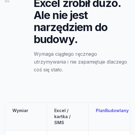
Excel zrobił dużo.
04
Ale nie jest
narzędziem do
budowy.
Wymaga ciągłego ręcznego
utrzymywania i nie zapamiętuje dlaczego
coś się stało.
Wymiar
Excel /
PlanBudowlany
kartka /
SMS