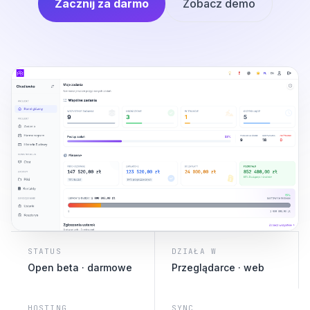
Zacznij za darmo
Zobacz demo
STATUS
DZIAŁA W
Open beta · darmowe
Przeglądarce · web
HOSTING
SYNC