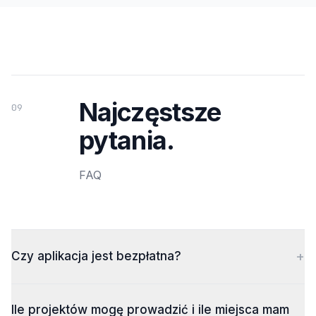
Najczęstsze
09
pytania.
FAQ
+
Czy aplikacja jest bezpłatna?
Ile projektów mogę prowadzić i ile miejsca mam