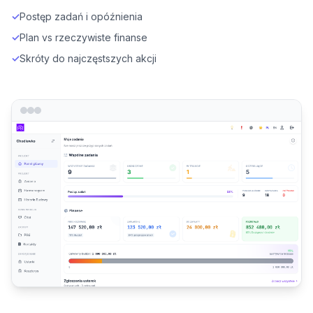
✓
Postęp zadań i opóźnienia
✓
Plan vs rzeczywiste finanse
✓
Skróty do najczęstszych akcji