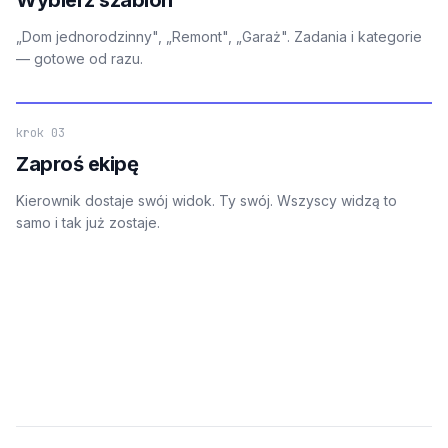
„Dom jednorodzinny", „Remont", „Garaż". Zadania i kategorie
— gotowe od razu.
krok 03
Zaproś ekipę
Kierownik dostaje swój widok. Ty swój. Wszyscy widzą to
samo i tak już zostaje.