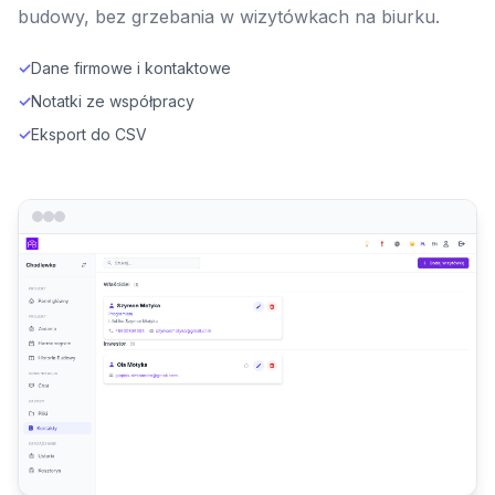
budowy, bez grzebania w wizytówkach na biurku.
✓
Dane firmowe i kontaktowe
✓
Notatki ze współpracy
✓
Eksport do CSV