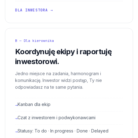
DLA INWESTORA →
B — Dla kierownika
Koordynuję ekipy i raportuję
inwestorowi.
Jedno miejsce na zadania, harmonogram i
komunikację. Inwestor widzi postęp, Ty nie
odpowiadasz na te same pytania.
Kanban dla ekip
→
Czat z inwestorem i podwykonawcami
→
Statusy: To do · In progress · Done · Delayed
→