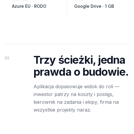
Azure EU · RODO
Google Drive · 1 GB
Trzy ścieżki, jedna
02
prawda o budowie.
Aplikacja dopasowuje widok do roli —
inwestor patrzy na koszty i postęp,
kierownik na zadania i ekipy, firma na
wszystkie projekty naraz.