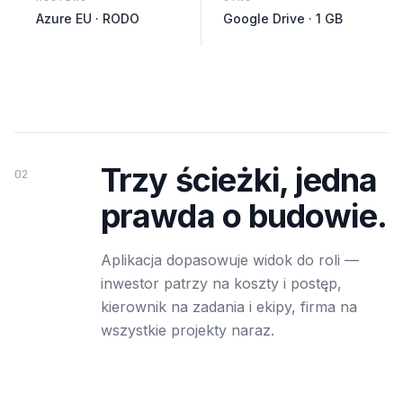
Azure EU · RODO
Google Drive · 1 GB
Trzy ścieżki, jedna
02
prawda o budowie.
Aplikacja dopasowuje widok do roli —
inwestor patrzy na koszty i postęp,
kierownik na zadania i ekipy, firma na
wszystkie projekty naraz.