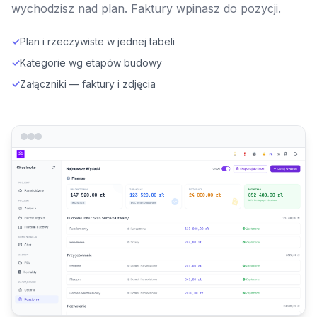
wychodzisz nad plan. Faktury wpinasz do pozycji.
✓
Plan i rzeczywiste w jednej tabeli
✓
Kategorie wg etapów budowy
✓
Załączniki — faktury i zdjęcia