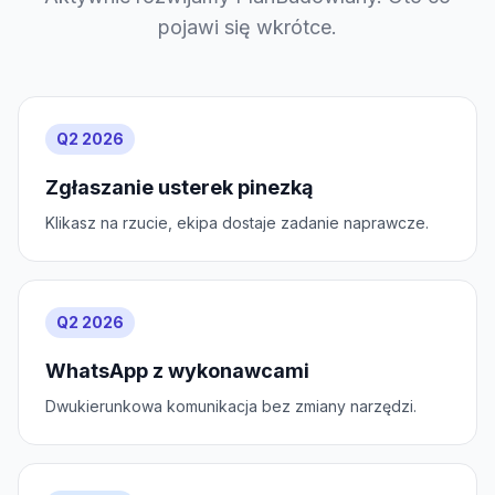
pojawi się wkrótce.
Q2 2026
Zgłaszanie usterek pinezką
Klikasz na rzucie, ekipa dostaje zadanie naprawcze.
Q2 2026
WhatsApp z wykonawcami
Dwukierunkowa komunikacja bez zmiany narzędzi.