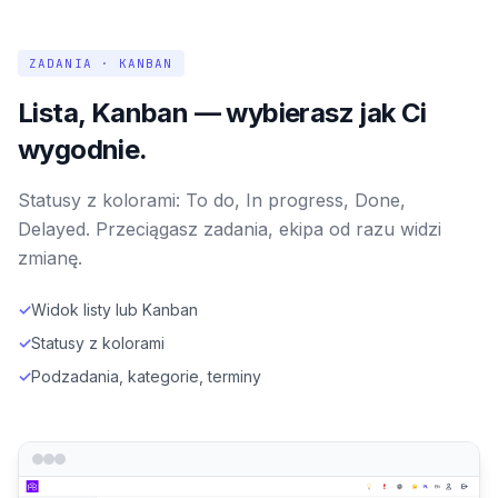
ZADANIA · KANBAN
Lista, Kanban — wybierasz jak Ci
wygodnie.
Statusy z kolorami: To do, In progress, Done,
Delayed. Przeciągasz zadania, ekipa od razu widzi
zmianę.
✓
Widok listy lub Kanban
✓
Statusy z kolorami
✓
Podzadania, kategorie, terminy