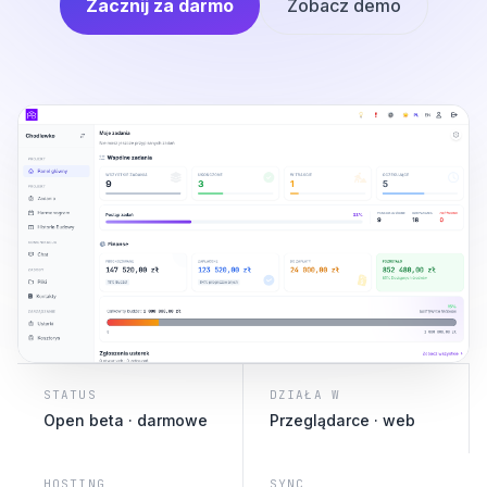
Zacznij za darmo
Zobacz demo
STATUS
DZIAŁA W
Open beta · darmowe
Przeglądarce · web
HOSTING
SYNC