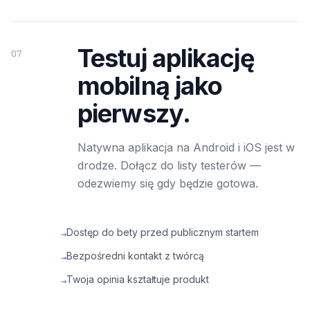
Testuj aplikację
07
mobilną jako
pierwszy.
Natywna aplikacja na Android i iOS jest w
drodze. Dołącz do listy testerów —
odezwiemy się gdy będzie gotowa.
Dostęp do bety przed publicznym startem
→
Bezpośredni kontakt z twórcą
→
Twoja opinia kształtuje produkt
→