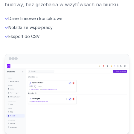
budowy, bez grzebania w wizytówkach na biurku.
✓
Dane firmowe i kontaktowe
✓
Notatki ze współpracy
✓
Eksport do CSV