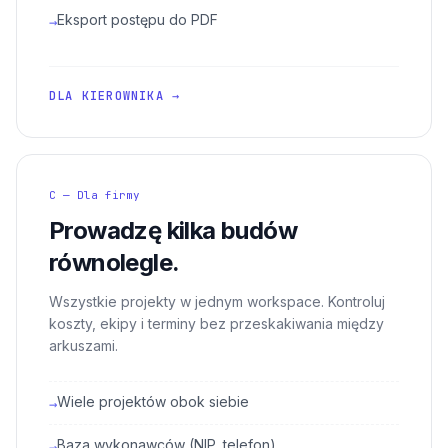
Eksport postępu do PDF
→
DLA KIEROWNIKA →
C — Dla firmy
Prowadzę kilka budów
równolegle.
Wszystkie projekty w jednym workspace. Kontroluj
koszty, ekipy i terminy bez przeskakiwania między
arkuszami.
Wiele projektów obok siebie
→
Baza wykonawców (NIP, telefon)
→