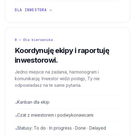
DLA INWESTORA →
B — Dla kierownika
Koordynuję ekipy i raportuję
inwestorowi.
Jedno miejsce na zadania, harmonogram i
komunikację. Inwestor widzi postęp, Ty nie
odpowiadasz na te same pytania.
Kanban dla ekip
→
Czat z inwestorem i podwykonawcami
→
Statusy: To do · In progress · Done · Delayed
→