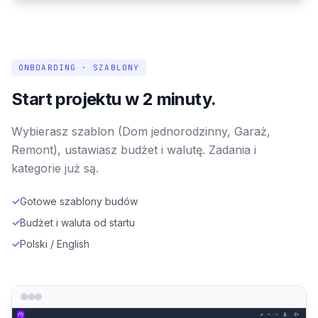
ONBOARDING · SZABLONY
Start projektu w 2 minuty.
Wybierasz szablon (Dom jednorodzinny, Garaż,
Remont), ustawiasz budżet i walutę. Zadania i
kategorie już są.
✓
Gotowe szablony budów
✓
Budżet i waluta od startu
✓
Polski / English