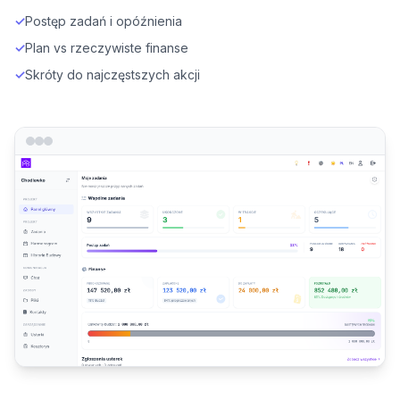
✓
Postęp zadań i opóźnienia
✓
Plan vs rzeczywiste finanse
✓
Skróty do najczęstszych akcji