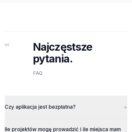
Najczęstsze
09
pytania.
FAQ
+
Czy aplikacja jest bezpłatna?
Ile projektów mogę prowadzić i ile miejsca mam