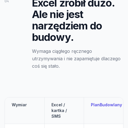
Excel zrobił dużo.
04
Ale nie jest
narzędziem do
budowy.
Wymaga ciągłego ręcznego
utrzymywania i nie zapamiętuje dlaczego
coś się stało.
Wymiar
Excel /
PlanBudowlany
kartka /
SMS