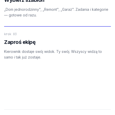
„Dom jednorodzinny", „Remont", „Garaż". Zadania i kategorie
— gotowe od razu.
krok 03
Zaproś ekipę
Kierownik dostaje swój widok. Ty swój. Wszyscy widzą to
samo i tak już zostaje.