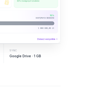
SYNC
Google Drive · 1 GB