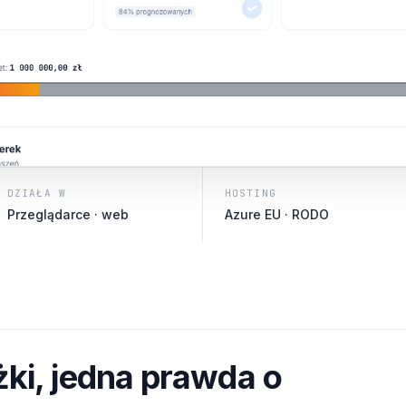
DZIAŁA W
HOSTING
Przeglądarce · web
Azure EU · RODO
żki, jedna prawda o