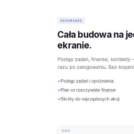
DASHBOARD
Cała budowa na j
ekranie.
Postęp zadań, finanse, kontakty 
razu po zalogowaniu. Bez kopani
✓
Postęp zadań i opóźnienia
✓
Plan vs rzeczywiste finanse
✓
Skróty do najczęstszych akcji