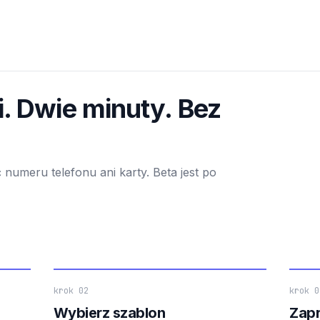
i. Dwie minuty. Bez
 numeru telefonu ani karty. Beta jest po
krok 02
krok 0
Wybierz szablon
Zapr