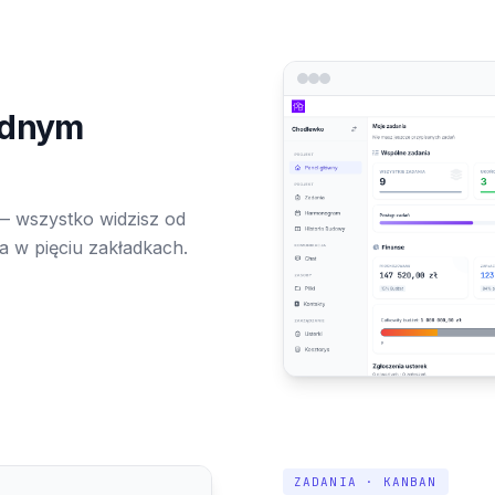
ednym
— wszystko widzisz od
a w pięciu zakładkach.
ZADANIA · KANBAN