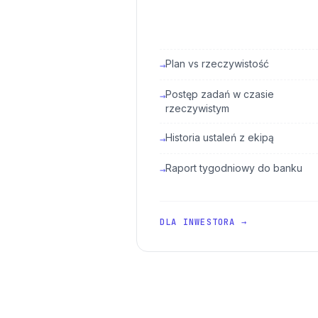
Plan vs rzeczywistość
→
Postęp zadań w czasie
→
rzeczywistym
Historia ustaleń z ekipą
→
Raport tygodniowy do banku
→
DLA INWESTORA →