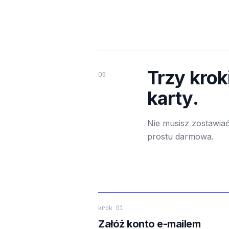
Trzy krok
05
karty.
Nie musisz zostawiać
prostu darmowa.
krok 01
Załóż konto e-mailem