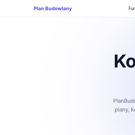
Plan Budowlany
Fu
Ko
PlanBudo
plany, 