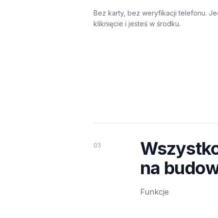
Bez karty, bez weryfikacji telefonu. J
kliknięcie i jesteś w środku.
Wszystko
03
na budow
Funkcje