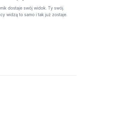
nik dostaje swój widok. Ty swój.
y widzą to samo i tak już zostaje.