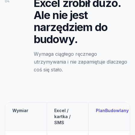
Excel zrobił dużo.
04
Ale nie jest
narzędziem do
budowy.
Wymaga ciągłego ręcznego
utrzymywania i nie zapamiętuje dlaczego
coś się stało.
Wymiar
Excel /
PlanBudowlany
kartka /
SMS