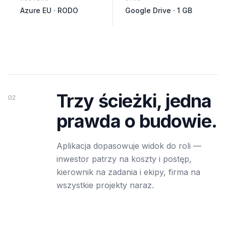
Azure EU · RODO
Google Drive · 1 GB
Trzy ścieżki, jedna
02
prawda o budowie.
Aplikacja dopasowuje widok do roli —
inwestor patrzy na koszty i postęp,
kierownik na zadania i ekipy, firma na
wszystkie projekty naraz.