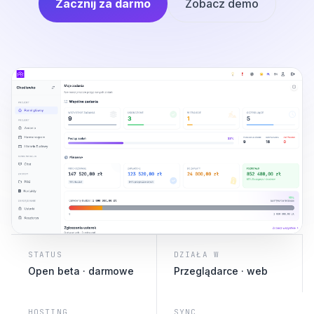
Zacznij za darmo
Zobacz demo
STATUS
DZIAŁA W
Open beta · darmowe
Przeglądarce · web
HOSTING
SYNC