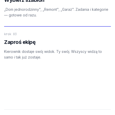
„Dom jednorodzinny", „Remont", „Garaż". Zadania i kategorie
— gotowe od razu.
krok 03
Zaproś ekipę
Kierownik dostaje swój widok. Ty swój. Wszyscy widzą to
samo i tak już zostaje.