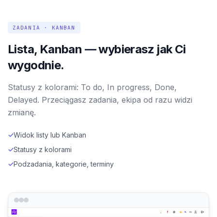
ZADANIA · KANBAN
Lista, Kanban — wybierasz jak Ci
wygodnie.
Statusy z kolorami: To do, In progress, Done,
Delayed. Przeciągasz zadania, ekipa od razu widzi
zmianę.
✓
Widok listy lub Kanban
✓
Statusy z kolorami
✓
Podzadania, kategorie, terminy