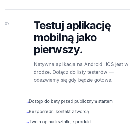
Testuj aplikację
07
mobilną jako
pierwszy.
Natywna aplikacja na Android i iOS jest w
drodze. Dołącz do listy testerów —
odezwiemy się gdy będzie gotowa.
Dostęp do bety przed publicznym startem
→
Bezpośredni kontakt z twórcą
→
Twoja opinia kształtuje produkt
→