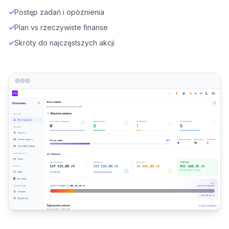
✓
Postęp zadań i opóźnienia
✓
Plan vs rzeczywiste finanse
✓
Skróty do najczęstszych akcji