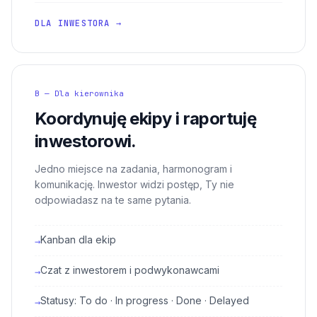
DLA INWESTORA →
B — Dla kierownika
Koordynuję ekipy i raportuję
inwestorowi.
Jedno miejsce na zadania, harmonogram i
komunikację. Inwestor widzi postęp, Ty nie
odpowiadasz na te same pytania.
Kanban dla ekip
→
Czat z inwestorem i podwykonawcami
→
Statusy: To do · In progress · Done · Delayed
→