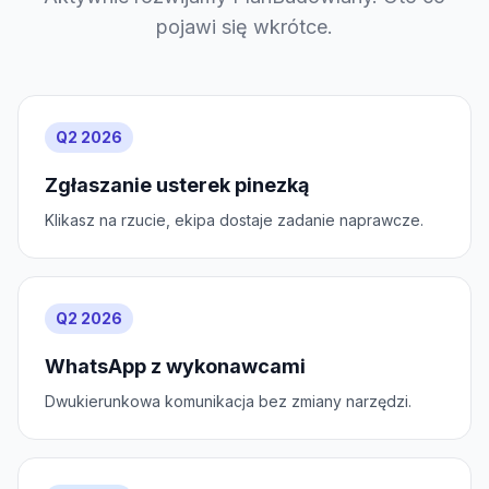
pojawi się wkrótce.
Q2 2026
Zgłaszanie usterek pinezką
Klikasz na rzucie, ekipa dostaje zadanie naprawcze.
Q2 2026
WhatsApp z wykonawcami
Dwukierunkowa komunikacja bez zmiany narzędzi.