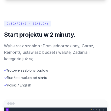
ONBOARDING · SZABLONY
Start projektu w 2 minuty.
Wybierasz szablon (Dom jednorodzinny, Garaż,
Remont), ustawiasz budżet i walutę. Zadania i
kategorie już są.
✓
Gotowe szablony budów
✓
Budżet i waluta od startu
✓
Polski / English