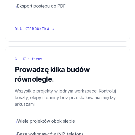
Eksport postępu do PDF
→
DLA KIEROWNIKA →
C — Dla firmy
Prowadzę kilka budów
równolegle.
Wszystkie projekty w jednym workspace. Kontroluj
koszty, ekipy i terminy bez przeskakiwania między
arkuszami.
Wiele projektów obok siebie
→
Baza wykonawców (NIP, telefon)
→