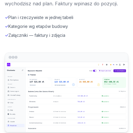
wychodzisz nad plan. Faktury wpinasz do pozycji.
✓
Plan i rzeczywiste w jednej tabeli
✓
Kategorie wg etapów budowy
✓
Załączniki — faktury i zdjęcia