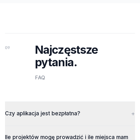
Najczęstsze
09
pytania.
FAQ
+
Czy aplikacja jest bezpłatna?
Ile projektów mogę prowadzić i ile miejsca mam