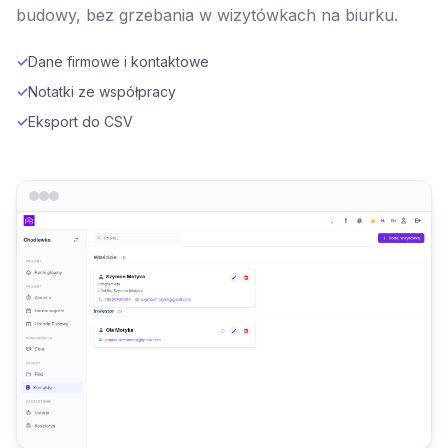
budowy, bez grzebania w wizytówkach na biurku.
✓
Dane firmowe i kontaktowe
✓
Notatki ze współpracy
✓
Eksport do CSV