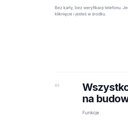
Bez karty, bez weryfikacji telefonu. J
kliknięcie i jesteś w środku.
Wszystko
03
na budow
Funkcje