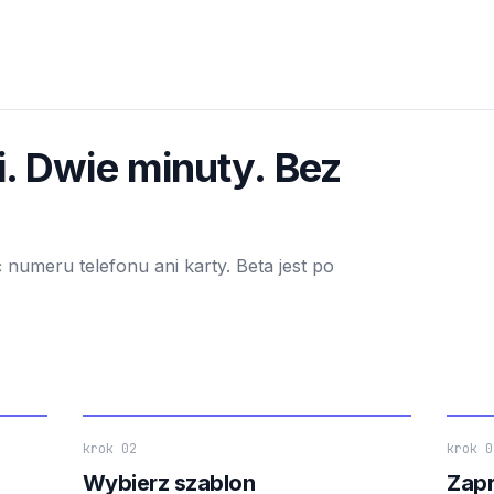
i. Dwie minuty. Bez
 numeru telefonu ani karty. Beta jest po
krok 02
krok 0
Wybierz szablon
Zapr