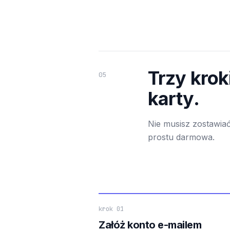
Trzy krok
05
karty.
Nie musisz zostawiać
prostu darmowa.
krok 01
Załóż konto e-mailem