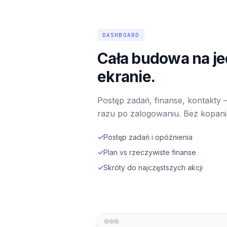
DASHBOARD
Cała budowa na j
ekranie.
Postęp zadań, finanse, kontakty 
razu po zalogowaniu. Bez kopani
✓
Postęp zadań i opóźnienia
✓
Plan vs rzeczywiste finanse
✓
Skróty do najczęstszych akcji