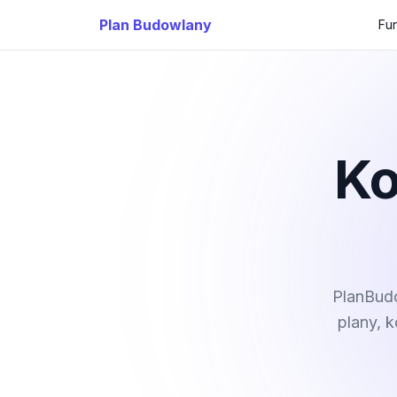
Plan Budowlany
Fu
Ko
PlanBudo
plany, 