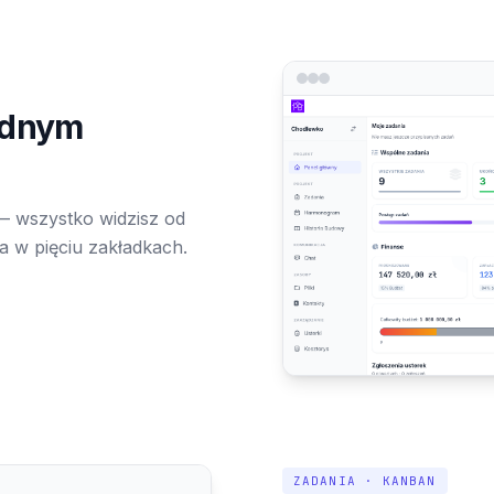
ednym
— wszystko widzisz od
a w pięciu zakładkach.
ZADANIA · KANBAN