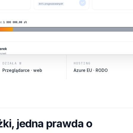
DZIAŁA W
HOSTING
Przeglądarce · web
Azure EU · RODO
żki, jedna prawda o