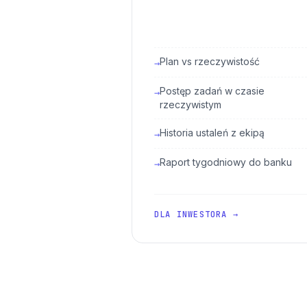
Plan vs rzeczywistość
→
Postęp zadań w czasie
→
rzeczywistym
Historia ustaleń z ekipą
→
Raport tygodniowy do banku
→
DLA INWESTORA →