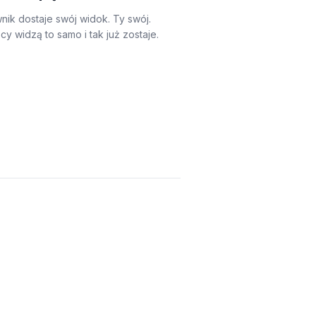
nik dostaje swój widok. Ty swój.
y widzą to samo i tak już zostaje.