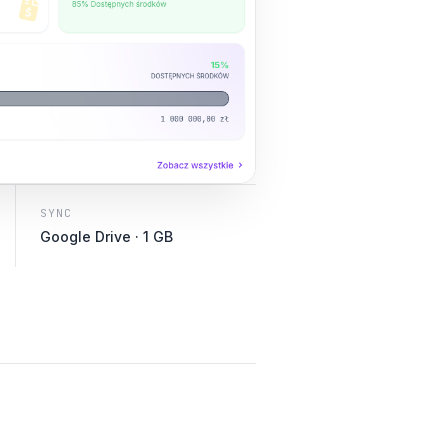
SYNC
Google Drive · 1 GB