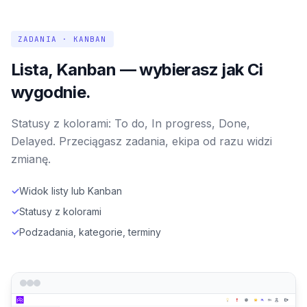
ZADANIA · KANBAN
Lista, Kanban — wybierasz jak Ci
wygodnie.
Statusy z kolorami: To do, In progress, Done,
Delayed. Przeciągasz zadania, ekipa od razu widzi
zmianę.
✓
Widok listy lub Kanban
✓
Statusy z kolorami
✓
Podzadania, kategorie, terminy