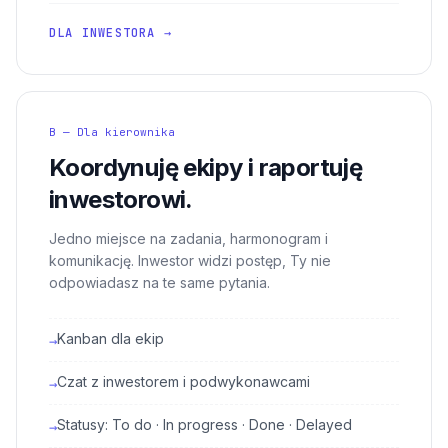
DLA INWESTORA →
B — Dla kierownika
Koordynuję ekipy i raportuję
inwestorowi.
Jedno miejsce na zadania, harmonogram i
komunikację. Inwestor widzi postęp, Ty nie
odpowiadasz na te same pytania.
Kanban dla ekip
→
Czat z inwestorem i podwykonawcami
→
Statusy: To do · In progress · Done · Delayed
→