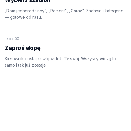
„Dom jednorodzinny", „Remont", „Garaż". Zadania i kategorie
— gotowe od razu.
krok 03
Zaproś ekipę
Kierownik dostaje swój widok. Ty swój. Wszyscy widzą to
samo i tak już zostaje.