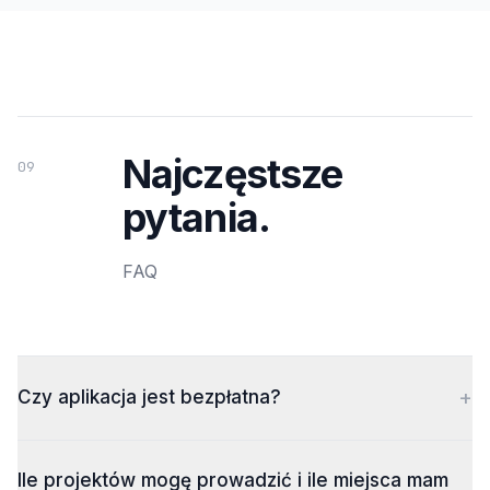
Najczęstsze
09
pytania.
FAQ
+
Czy aplikacja jest bezpłatna?
Ile projektów mogę prowadzić i ile miejsca mam