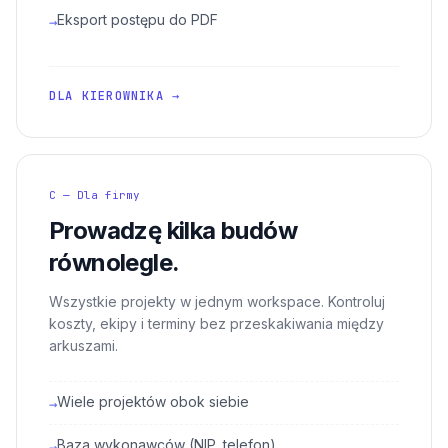
Eksport postępu do PDF
→
DLA KIEROWNIKA →
C — Dla firmy
Prowadzę kilka budów
równolegle.
Wszystkie projekty w jednym workspace. Kontroluj
koszty, ekipy i terminy bez przeskakiwania między
arkuszami.
Wiele projektów obok siebie
→
Baza wykonawców (NIP, telefon)
→