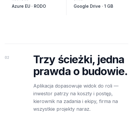
Azure EU · RODO
Google Drive · 1 GB
Trzy ścieżki, jedna
02
prawda o budowie.
Aplikacja dopasowuje widok do roli —
inwestor patrzy na koszty i postęp,
kierownik na zadania i ekipy, firma na
wszystkie projekty naraz.