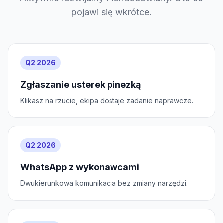
pojawi się wkrótce.
Q2 2026
Zgłaszanie usterek pinezką
Klikasz na rzucie, ekipa dostaje zadanie naprawcze.
Q2 2026
WhatsApp z wykonawcami
Dwukierunkowa komunikacja bez zmiany narzędzi.