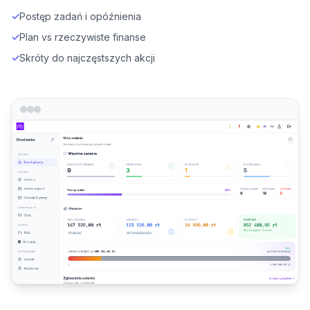
✓
Postęp zadań i opóźnienia
✓
Plan vs rzeczywiste finanse
✓
Skróty do najczęstszych akcji