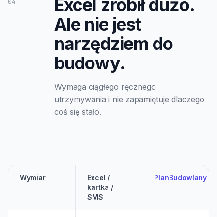
Excel zrobił dużo.
04
Ale nie jest
narzędziem do
budowy.
Wymaga ciągłego ręcznego
utrzymywania i nie zapamiętuje dlaczego
coś się stało.
Wymiar
Excel /
PlanBudowlany
kartka /
SMS