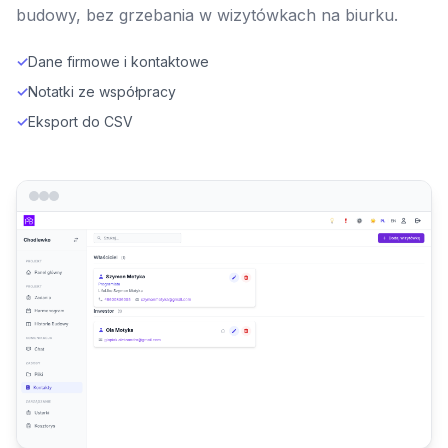
budowy, bez grzebania w wizytówkach na biurku.
✓
Dane firmowe i kontaktowe
✓
Notatki ze współpracy
✓
Eksport do CSV