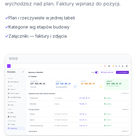
wychodzisz nad plan. Faktury wpinasz do pozycji.
✓
Plan i rzeczywiste w jednej tabeli
✓
Kategorie wg etapów budowy
✓
Załączniki — faktury i zdjęcia