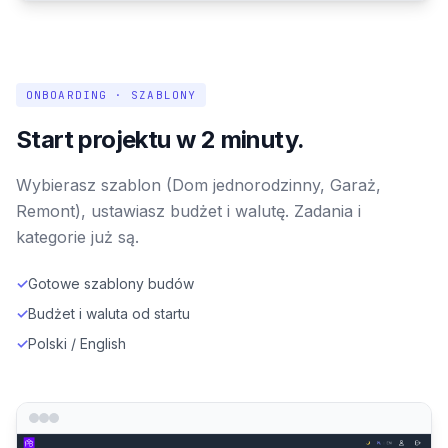
ONBOARDING · SZABLONY
Start projektu w 2 minuty.
Wybierasz szablon (Dom jednorodzinny, Garaż,
Remont), ustawiasz budżet i walutę. Zadania i
kategorie już są.
✓
Gotowe szablony budów
✓
Budżet i waluta od startu
✓
Polski / English