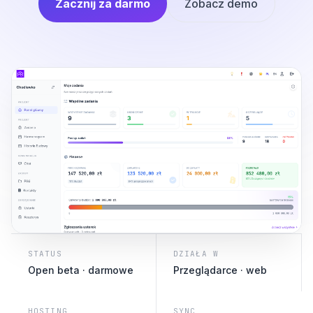
Zacznij za darmo
Zobacz demo
STATUS
DZIAŁA W
Open beta · darmowe
Przeglądarce · web
HOSTING
SYNC