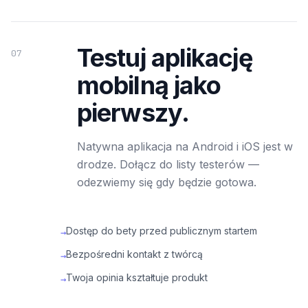
Testuj aplikację
07
mobilną jako
pierwszy.
Natywna aplikacja na Android i iOS jest w
drodze. Dołącz do listy testerów —
odezwiemy się gdy będzie gotowa.
Dostęp do bety przed publicznym startem
→
Bezpośredni kontakt z twórcą
→
Twoja opinia kształtuje produkt
→