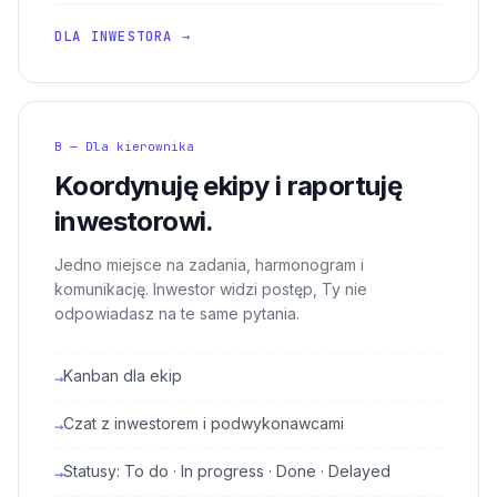
DLA INWESTORA →
B — Dla kierownika
Koordynuję ekipy i raportuję
inwestorowi.
Jedno miejsce na zadania, harmonogram i
komunikację. Inwestor widzi postęp, Ty nie
odpowiadasz na te same pytania.
Kanban dla ekip
→
Czat z inwestorem i podwykonawcami
→
Statusy: To do · In progress · Done · Delayed
→