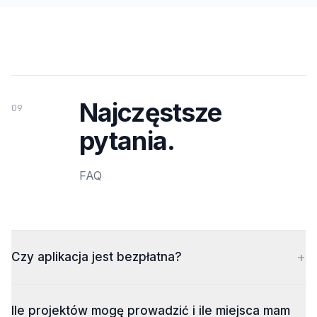
Najczęstsze
09
pytania.
FAQ
+
Czy aplikacja jest bezpłatna?
Ile projektów mogę prowadzić i ile miejsca mam