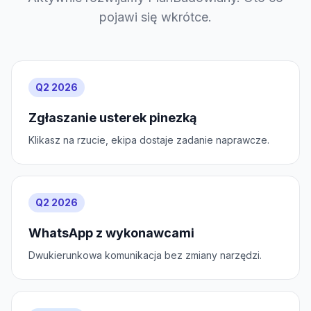
pojawi się wkrótce.
Q2 2026
Zgłaszanie usterek pinezką
Klikasz na rzucie, ekipa dostaje zadanie naprawcze.
Q2 2026
WhatsApp z wykonawcami
Dwukierunkowa komunikacja bez zmiany narzędzi.