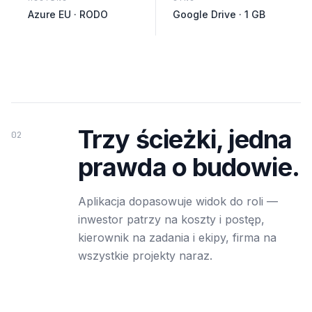
Azure EU · RODO
Google Drive · 1 GB
Trzy ścieżki, jedna
02
prawda o budowie.
Aplikacja dopasowuje widok do roli —
inwestor patrzy na koszty i postęp,
kierownik na zadania i ekipy, firma na
wszystkie projekty naraz.