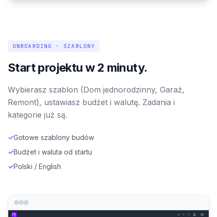
ONBOARDING · SZABLONY
Start projektu w 2 minuty.
Wybierasz szablon (Dom jednorodzinny, Garaż,
Remont), ustawiasz budżet i walutę. Zadania i
kategorie już są.
✓
Gotowe szablony budów
✓
Budżet i waluta od startu
✓
Polski / English