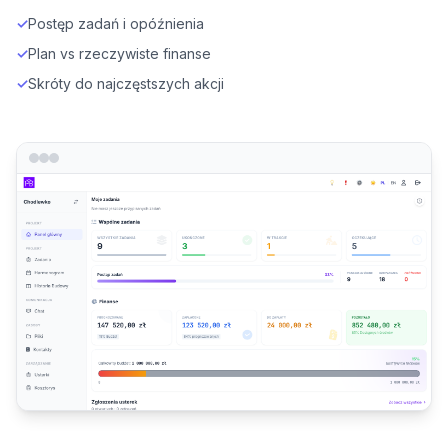
✓
Postęp zadań i opóźnienia
✓
Plan vs rzeczywiste finanse
✓
Skróty do najczęstszych akcji