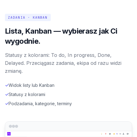
ZADANIA · KANBAN
Lista, Kanban — wybierasz jak Ci
wygodnie.
Statusy z kolorami: To do, In progress, Done,
Delayed. Przeciągasz zadania, ekipa od razu widzi
zmianę.
✓
Widok listy lub Kanban
✓
Statusy z kolorami
✓
Podzadania, kategorie, terminy