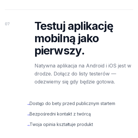
Testuj aplikację
07
mobilną jako
pierwszy.
Natywna aplikacja na Android i iOS jest w
drodze. Dołącz do listy testerów —
odezwiemy się gdy będzie gotowa.
Dostęp do bety przed publicznym startem
→
Bezpośredni kontakt z twórcą
→
Twoja opinia kształtuje produkt
→