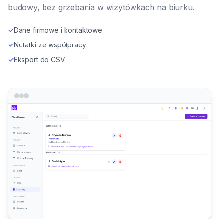
budowy, bez grzebania w wizytówkach na biurku.
✓
Dane firmowe i kontaktowe
✓
Notatki ze współpracy
✓
Eksport do CSV