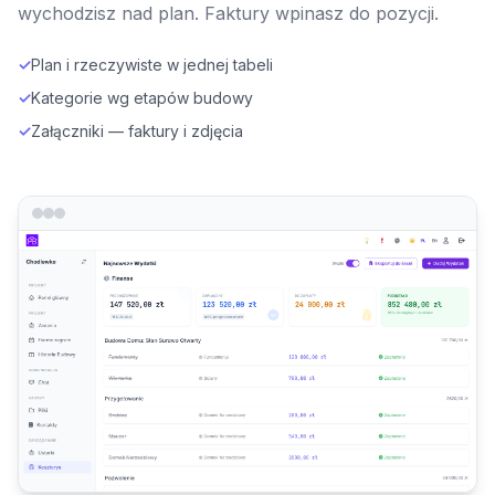
wychodzisz nad plan. Faktury wpinasz do pozycji.
✓
Plan i rzeczywiste w jednej tabeli
✓
Kategorie wg etapów budowy
✓
Załączniki — faktury i zdjęcia