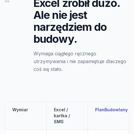
Excel zrobił dużo.
04
Ale nie jest
narzędziem do
budowy.
Wymaga ciągłego ręcznego
utrzymywania i nie zapamiętuje dlaczego
coś się stało.
Wymiar
Excel /
PlanBudowlany
kartka /
SMS