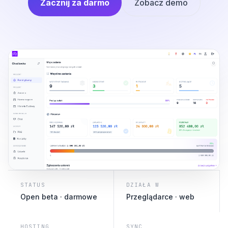
Zacznij za darmo
Zobacz demo
STATUS
DZIAŁA W
Open beta · darmowe
Przeglądarce · web
HOSTING
SYNC