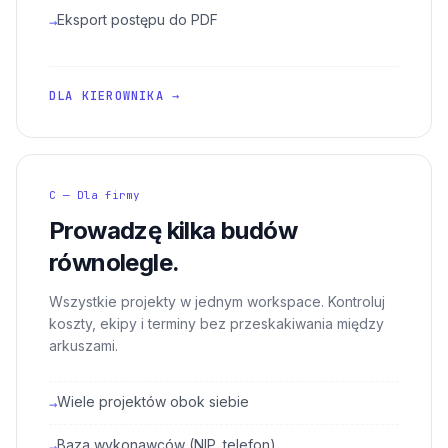
Eksport postępu do PDF
→
DLA KIEROWNIKA →
C — Dla firmy
Prowadzę kilka budów
równolegle.
Wszystkie projekty w jednym workspace. Kontroluj
koszty, ekipy i terminy bez przeskakiwania między
arkuszami.
Wiele projektów obok siebie
→
Baza wykonawców (NIP, telefon)
→