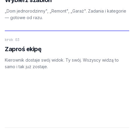
„Dom jednorodzinny", „Remont", „Garaż". Zadania i kategorie
— gotowe od razu.
krok 03
Zaproś ekipę
Kierownik dostaje swój widok. Ty swój. Wszyscy widzą to
samo i tak już zostaje.