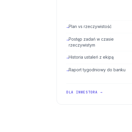
Plan vs rzeczywistość
→
Postęp zadań w czasie
→
rzeczywistym
Historia ustaleń z ekipą
→
Raport tygodniowy do banku
→
DLA INWESTORA →