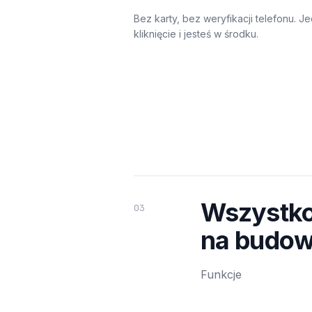
Bez karty, bez weryfikacji telefonu. J
kliknięcie i jesteś w środku.
Wszystko
03
na budow
Funkcje